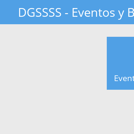
DGSSSS - Eventos y B
Event